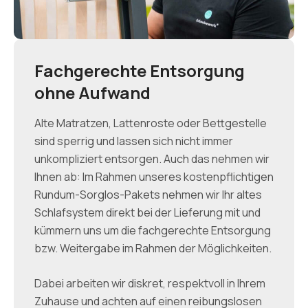
Fachgerechte Entsorgung
ohne Aufwand
Alte Matratzen, Lattenroste oder Bettgestelle
sind sperrig und lassen sich nicht immer
unkompliziert entsorgen. Auch das nehmen wir
Ihnen ab: Im Rahmen unseres kostenpflichtigen
Rundum-Sorglos-Pakets nehmen wir Ihr altes
Schlafsystem direkt bei der Lieferung mit und
kümmern uns um die fachgerechte Entsorgung
bzw. Weitergabe im Rahmen der Möglichkeiten.
Dabei arbeiten wir diskret, respektvoll in Ihrem
Zuhause und achten auf einen reibungslosen