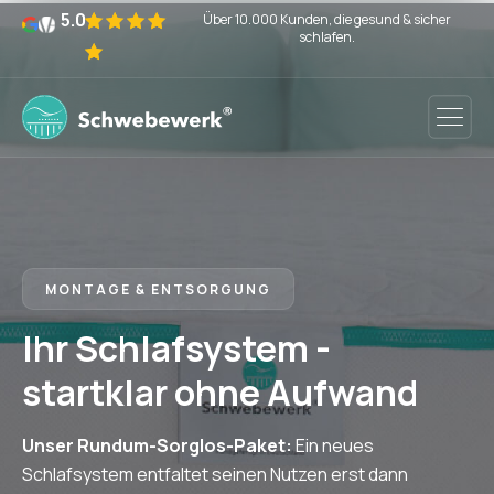
5.0
Über 10.000 Kunden, die gesund & sicher
schlafen.
MONTAGE & ENTSORGUNG
Ihr Schlafsystem -
startklar ohne Aufwand
Unser Rundum-Sorglos-Paket:
Ein neues
Schlafsystem entfaltet seinen Nutzen erst dann