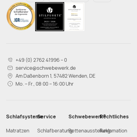
+49 (0) 2762 41996 – 0
service@schwebewerk.de
Am Daßenborn 1, 57482 Wenden, DE
Mo. – Fr., 08:00 – 16:00 Uhr
Schlafsysteme
Service
Schwebewerk®
Rechtliches
Matratzen
Schlafberatung
Bettenausstellung
Reklamation