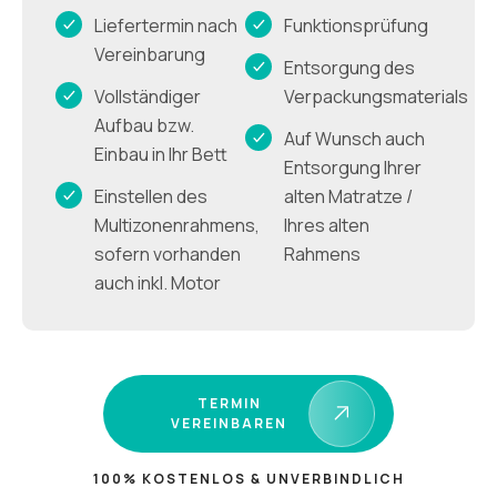
Liefertermin nach
Funktionsprüfung
Vereinbarung
Entsorgung des
Vollständiger
Verpackungsmaterials
Aufbau bzw.
Auf Wunsch auch
Einbau in Ihr Bett
Entsorgung Ihrer
Einstellen des
alten Matratze /
Multizonenrahmens,
Ihres alten
sofern vorhanden
Rahmens
auch inkl. Motor
TERMIN
VEREINBAREN
100% KOSTENLOS & UNVERBINDLICH