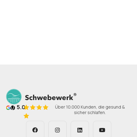
Mo. – Fr., 08:00 – 16:00 Uhr
5.0
Über 10.000 Kunden, die gesund &
sicher schlafen.