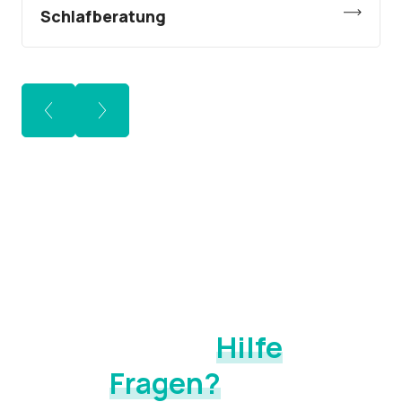
Schlafberatung
KONTAKT
Sie benötigen
Hilfe
oder
haben
Fragen?