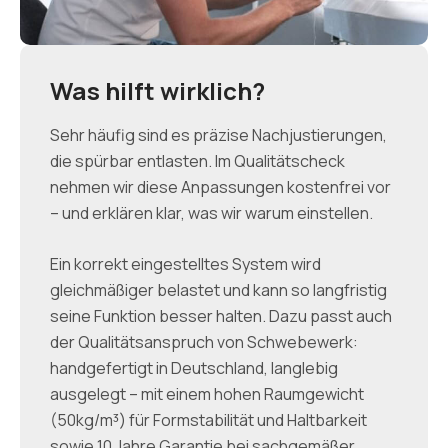
Was hilft wirklich?
Sehr häufig sind es präzise Nachjustierungen,
die spürbar entlasten. Im Qualitätscheck
nehmen wir diese Anpassungen kostenfrei vor
– und erklären klar, was wir warum einstellen.
Ein korrekt eingestelltes System wird
gleichmäßiger belastet und kann so langfristig
seine Funktion besser halten. Dazu passt auch
der Qualitätsanspruch von Schwebewerk:
handgefertigt in Deutschland, langlebig
ausgelegt – mit einem hohen Raumgewicht
(50kg/m³) für Formstabilität und Haltbarkeit
sowie 10 Jahre Garantie bei sachgemäßer