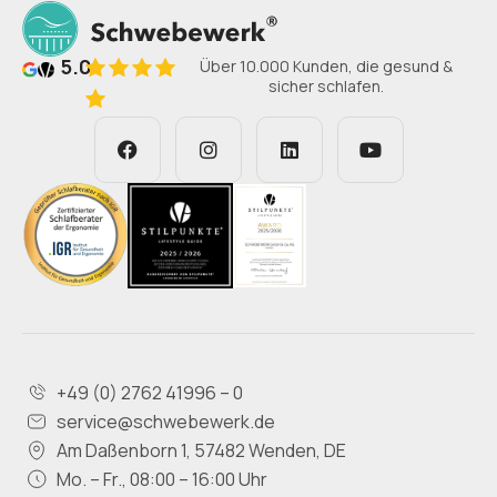
5.0
Über 10.000 Kunden, die gesund &
sicher schlafen.
+49 (0) 2762 41996 – 0
service@schwebewerk.de
Am Daßenborn 1, 57482 Wenden, DE
Mo. – Fr., 08:00 – 16:00 Uhr