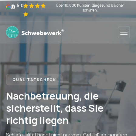
5.0
Über 10.000 Kunden, die gesund & sicher
schlafen.
QUALITÄTSCHECK
Nachbetreuung, die
sicherstellt, dass Sie
richtig liegen
Schlafqualität hängt nicht nur vom „Gefühl“ ab, sondern