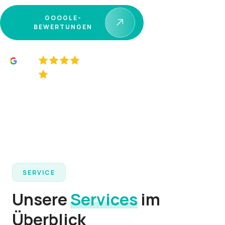
GOOGLE-
BEWERTUNGEN
5.0
Über 10.000 Kunden, die gesund &
sicher schlafen.
SERVICE
Unsere
Services
im
Überblick