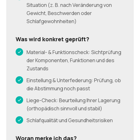
Situation (z. B. nach Veränderung von
Gewicht, Beschwerden oder
Schlafgewohnheiten)
Was wird konkret geprüft?
Material- & Funktionscheck: Sichtprüfung
der Komponenten, Funktionen und des
Zustands
Einstellung & Unterfederung: Prüfung, ob
die Abstimmung noch passt
Liege-Check: Beurteilung Ihrer Lagerung
(orthopädisch sinnvoll und stabil)
Schlafqualität und Gesundheitsrisiken
Woran merke ich das?