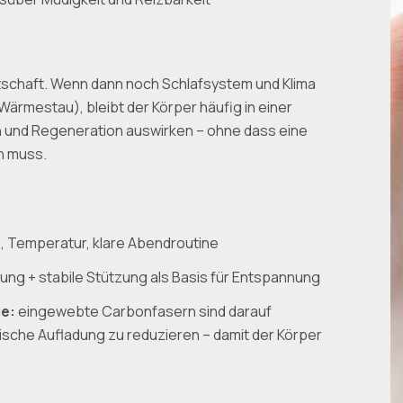
tschaft. Wenn dann noch Schlafsystem und Klima
ärmestau), bleibt der Körper häufig in einer
n und Regeneration auswirken – ohne dass eine
in muss.
 Temperatur, klare Abendroutine
ung + stabile Stützung als Basis für Entspannung
e:
eingewebte Carbonfasern sind darauf
sche Aufladung zu reduzieren – damit der Körper