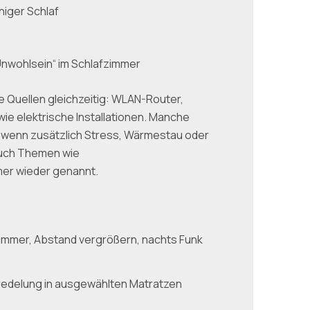
higer Schlaf
Unwohlsein“ im Schlafzimmer
Quellen gleichzeitig: WLAN-Router,
e elektrische Installationen. Manche
 wenn zusätzlich Stress, Wärmestau oder
Auch Themen wie
er wieder genannt.
immer, Abstand vergrößern, nachts Funk
edelung in ausgewählten Matratzen