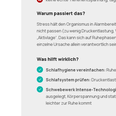
Warum passiert das?
Stress hält den Organismus in Alarmberei
nicht passen (zu wenig Druckentlastung, W
„Aktivlage“. Das kann sich auf Ruhephase
einzelne Ursache allein verantwortlich se
Was hilft wirklich?
Schlafhygiene vereinfachen:
Ruhe,
Schlafsystem prüfen:
Druckentlast
Schwebewerk Intense-Technologi
ausgelegt, Körperspannung und stati
leichter zur Ruhe kommt