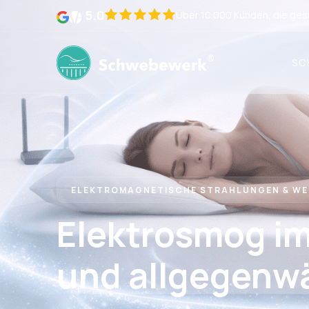
5.0
Über 10.000 Kunden, die gesu
SC
ELEKTROMAGNETISCHE STRAHLUNGEN & WE
Elektrosmog im
und allgegenwä