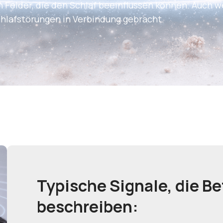
 Felder, die den Schlaf beeinflussen können. Auch w
chlafstörungen in Verbindung gebracht.
Typische Signale, die Be
beschreiben: