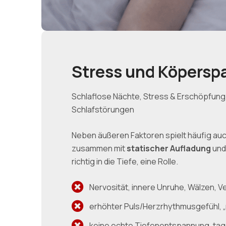
Stress und Köpers
Schlaflose Nächte, Stress & Erschöpfung
Schlafstörungen
Neben äußeren Faktoren spielt häufig au
zusammen mit
statischer Aufladung
und
richtig in die Tiefe, eine Rolle.
Nervosität, innere Unruhe, Wälzen,
erhöhter Puls/Herzrhythmusgefühl, „
keine echte Tiefenentspannung, tag