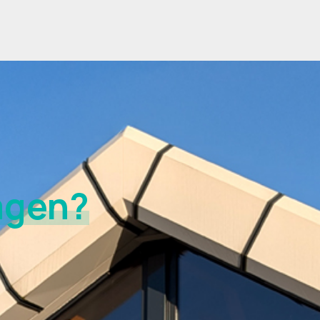
agen?