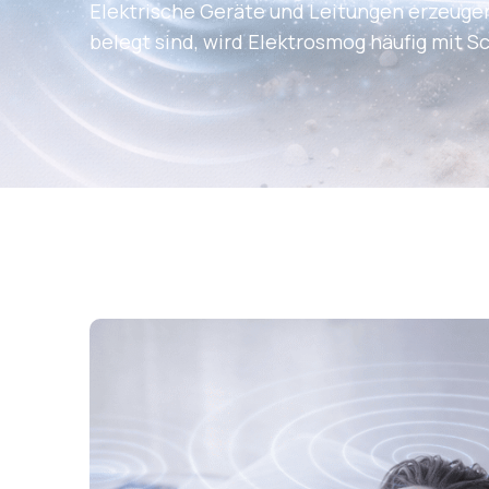
Elektrische Geräte und Leitungen erzeugen
belegt sind, wird Elektrosmog häufig mit S