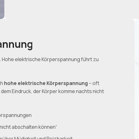
pannung
. Hohe elektrische Körperspannung führt zu
ch
hohe elektrische Körperspannung
– oft
 dem Eindruck, der Körper komme nachts nicht
 Verspannungen
nicht abschalten können“
süber Müdigkeit und Reizbarkeit