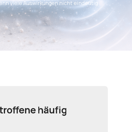
enn viele Auswirkungen nicht eindeutig
troffene häufig