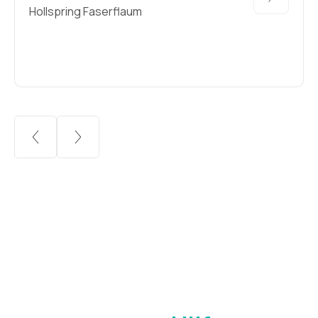
Hollspring Faserflaum
KONTAKT