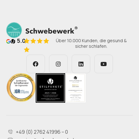
5.0
Über 10.000 Kunden, die gesund &
sicher schlafen.
+49 (0) 2762 41996 – 0