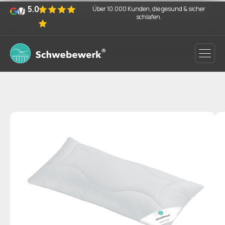
5.0
Über 10.000 Kunden, die gesund & sicher
schlafen.