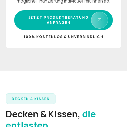
mögliche Finanzierung individuell mit Ihnen ab.
JETZT PRODUKTBERATUNG
ANFRAGEN
100% KOSTENLOS & UNVERBINDLICH
DECKEN & KISSEN
Decken & Kissen,
die
entlasten