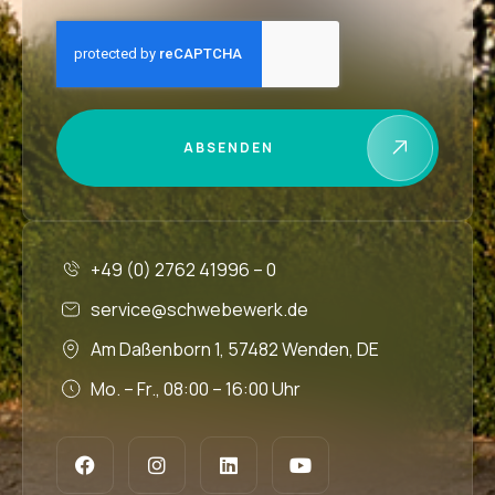
ABSENDEN
+49 (0) 2762 41996 – 0
service@schwebewerk.de
Am Daßenborn 1, 57482 Wenden, DE
Mo. – Fr., 08:00 – 16:00 Uhr