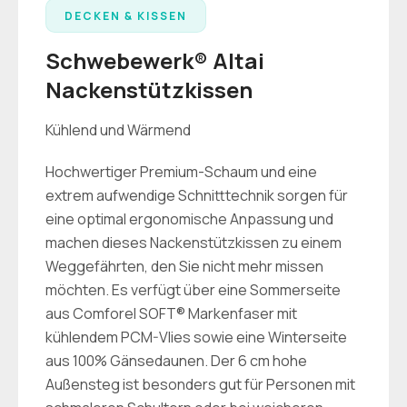
DECKEN & KISSEN
Schwebewerk® Altai
Nackenstützkissen
Kühlend und Wärmend
Hochwertiger Premium-Schaum und eine
extrem aufwendige Schnitttechnik sorgen für
eine optimal ergonomische Anpassung und
machen dieses Nackenstützkissen zu einem
Weggefährten, den Sie nicht mehr missen
möchten. Es verfügt über eine Sommerseite
aus Comforel SOFT® Markenfaser mit
kühlendem PCM-Vlies sowie eine Winterseite
aus 100% Gänsedaunen. Der 6 cm hohe
Außensteg ist besonders gut für Personen mit