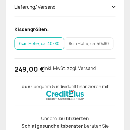
Lieferung/ Versand
Kissengrößen:
6cm Höhe, ca. 40x80
8cm Höhe, ca. 40x80
249,00 €
inkl. MwSt. zzgl. Versand
oder
bequem & individuell finanzieren mit
Unsere
zertifizierten
Schlafgesundheitsberater
beraten Sie