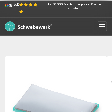
5.0
Über 10.000 Kunden, die gesund & sicher
schlafen.