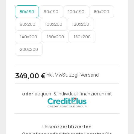
80x190
90x190
100x190
80x200
90x200
100x200
120x200
140x200
160x200
180x200
200x200
349,00 €
inkl. MwSt. zzgl. Versand
oder
bequem & individuell finanzieren mit
Unsere
zertifizierten