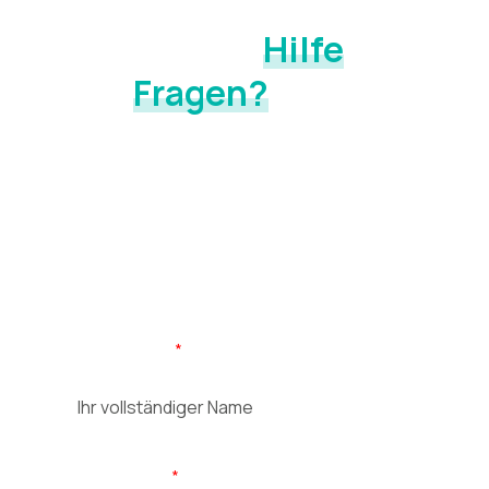
Sie benötigen
Hilfe
oder
haben
Fragen?
Wir finden die Ursache. In 15 Minuten klären wir, was Ihr
Körper nachts wirklich braucht und welche Lösung zu
Ihnen passt. In der Ausstellung oder bei Ihnen zuhause
vor Ort.
Vor-/Nachname
E-Mail Adresse