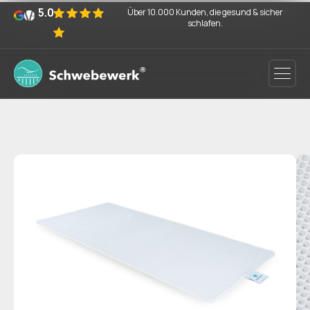
5.0
Über 10.000 Kunden, die gesund & sicher
schlafen.