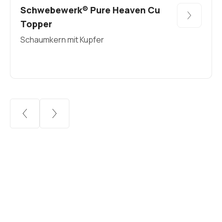
Schwebewerk® Pure Heaven Cu
Topper
Schaumkern mit Kupfer
KONTAKT