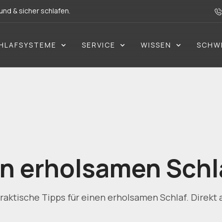
nd & sicher schlafen.
HLAFSYSTEME
SERVICE
WISSEN
SCHW
nen erholsamen Schl
raktische Tipps für einen erholsamen Schlaf. Direkt