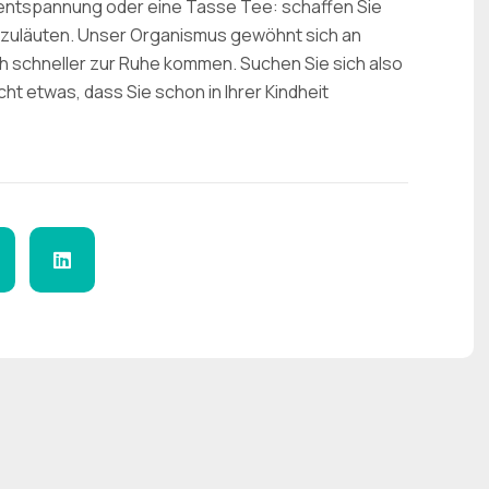
ntspannung oder eine Tasse Tee: schaffen Sie
einzuläuten. Unser Organismus gewöhnt sich an
h schneller zur Ruhe kommen. Suchen Sie sich also
icht etwas, dass Sie schon in Ihrer Kindheit