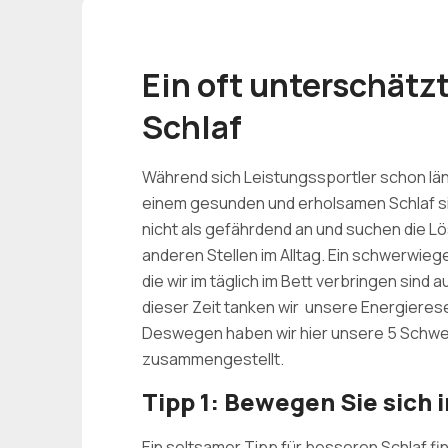
Ein oft unterschätz
Schlaf
Während sich Leistungssportler schon län
einem gesunden und erholsamen Schlaf s
nicht als gefährdend an und suchen die Lö
anderen Stellen im Alltag. Ein schwerwieg
die wir im täglich im Bett verbringen sind
dieser Zeit tanken wir unsere Energieres
Deswegen haben wir hier unsere 5 Schwe
zusammengestellt.
Tipp 1: Bewegen Sie sich 
Ein seltsamer Tipp für besseren Schlaf f