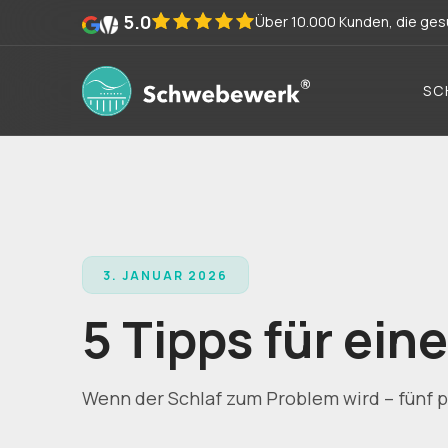
5.0
Über 10.000 Kunden, die gesu
SC
3. JANUAR 2026
5 Tipps für ei
Wenn der Schlaf zum Problem wird – fünf p