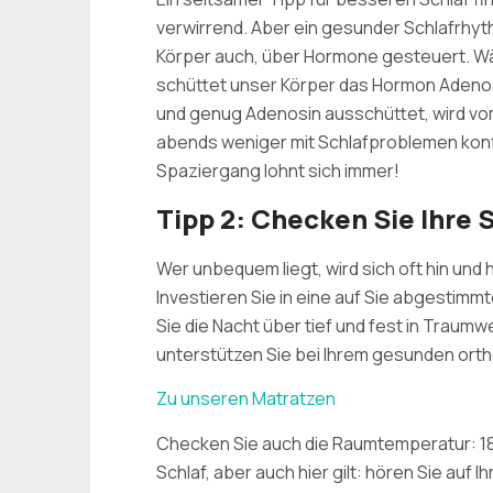
verwirrend. Aber ein gesunder Schlafrhyt
Körper auch, über Hormone gesteuert. Wä
schüttet unser Körper das Hormon Adenosi
und genug Adenosin ausschüttet, wird vo
abends weniger mit Schlafproblemen konfron
Spaziergang lohnt sich immer!
Tipp 2: Checken Sie Ihre 
Wer unbequem liegt, wird sich oft hin und
Investieren Sie in eine auf Sie abgestimmt
Sie die Nacht über tief und fest in Traum
unterstützen Sie bei Ihrem gesunden ort
Zu unseren Matratzen
Checken Sie auch die Raumtemperatur: 18 
Schlaf, aber auch hier gilt: hören Sie auf I