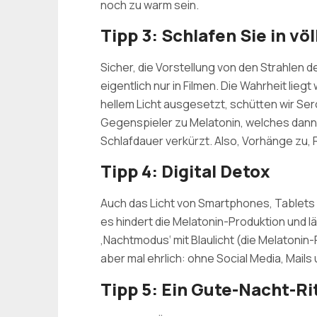
noch zu warm sein.
Tipp 3: Schlafen Sie in vö
Sicher, die Vorstellung von den Strahlen d
eigentlich nur in Filmen. Die Wahrheit lie
hellem Licht ausgesetzt, schütten wir Sero
Gegenspieler zu Melatonin, welches dann 
Schlafdauer verkürzt. Also, Vorhänge zu, 
Tipp 4: Digital Detox
Auch das Licht von Smartphones, Tablets u
es hindert die Melatonin-Produktion und lä
‚Nachtmodus‘ mit Blaulicht (die Melatonin
aber mal ehrlich: ohne Social Media, Mails 
Tipp 5: Ein Gute-Nacht-Ri